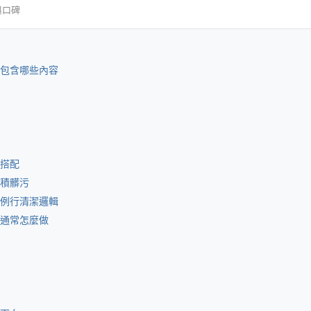
與口碑
包含哪些內容
搭配
積髒污
例行清潔邏輯
通常怎麼做