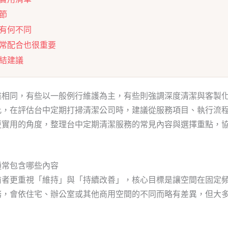
節
有何不同
常配合也很重要
結建議
盡相同，有些以一般例行維護為主，有些則強調深度清潔與客製
此，在評估台中定期打掃清潔公司時，建議從服務項目、執行流
更實用的角度，整理台中定期清潔服務的常見內容與選擇重點，
通常包含哪些內容
前者更重視「維持」與「持續改善」，核心目標是讓空間在固定
務，會依住宅、辦公室或其他商用空間的不同而略有差異，但大