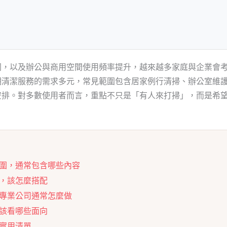
同，以及辦公與商用空間使用頻率提升，越來越多家庭與企業會
期清潔服務的需求多元，常見範圍包含居家例行清掃、辦公室維
安排。對多數使用者而言，重點不只是「有人來打掃」，而是希
。
圍，通常包含哪些內容
，該怎麼搭配
專業公司通常怎麼做
該看哪些面向
實用清單