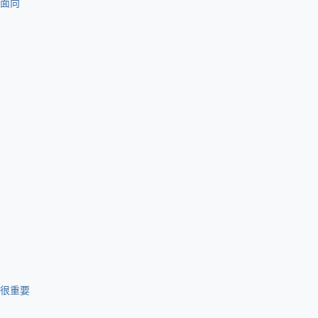
面向
很重要