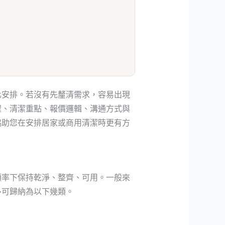
化安排。若沒有先釐清需求，容易出現
程、清潔重點、報價邏輯、溝通方式與
協助您在安排居家或商用清潔時更有方
頻率下保持乾淨、整齊、可用。一般來
多可歸納為以下幾類。