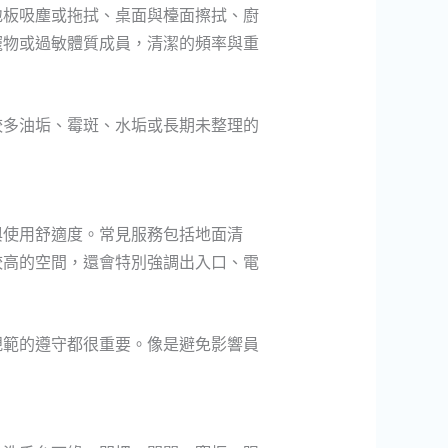
地板吸塵或拖拭、桌面與檯面擦拭、廚
寵物或過敏體質成員，清潔的頻率與重
較多油垢、霉斑、水垢或長期未整理的
與使用舒適度。常見服務包括地面清
較高的空間，還會特別強調出入口、電
規範的遵守都很重要。像是避免影響員