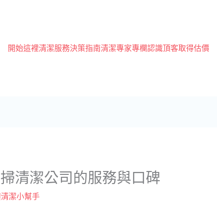
開始這裡
清潔服務
決策指南
清潔專家專欄
認識頂客
取得估價
打掃清潔公司的服務與口碑
樓清潔小幫手