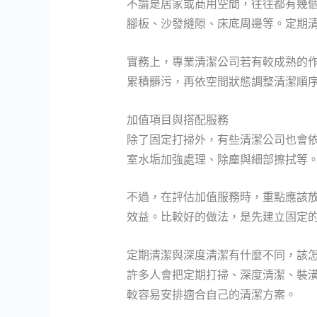
不論是居家或商用空間，往往都有幾
腳板、沙發縫隙、床底周邊等。定期
實務上，專業清潔公司若有較成熟的
累積髒污，再依空間狀態調整清潔順
加值項目與搭配服務
除了固定打掃外，有些清潔公司也會
室水垢加強處理、除塵與細部擦拭等
不過，在評估加值服務時，重點應該
效益。比較好的做法，是先建立固定
定期清潔與深度清潔有什麼不同，該
許多人會把定期打掃、深度清潔、裝
較容易安排適合自己的清潔方案。