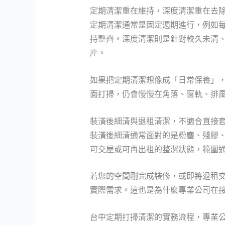
定期清潔重在維持，深度清潔重在去
定期清潔通常是固定週期進行，例如
持整齊。深度清潔則是針對較久未清
塵。
如果把定期清潔想像成「日常保養」
面打掃，仍會慢慢在角落、窗軌、排
裝潢後細清與退租清潔，不適合直接
裝潢後細清通常面對的是粉塵、殘膠
可交屋或可再出租的整潔狀態，範圍
若您的空間剛完成裝修，或即將退租
實際需求。這也是為什麼專業公司在
台中定期打掃清潔的實務流程，專業