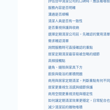
評估台中清潔公司的口碑時，應該看哪些
服務內容是否明確
溝通是否順暢
清潔人員是否有一致性
是否重視保護與收納
選擇定期清潔公司前，先確認的實用清單
需求確認清單
詢問服務時可直接確認的重點
居家定期清潔最容易被忽略的細節
高頻接觸點
邊角、縫隙與家具下方
廚房與衛浴的累積問題
商用與居家定期清潔，判斷重點有何不同
居家更重視生活感與細節保護
商用空間更重視流程與穩定性
如何讓定期清潔效果更穩定，日常配合也
減少清潔前的雜物堆積