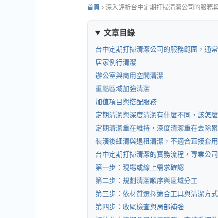
首頁
›
深入評析台中定期打掃清潔公司的服務
文章目錄
台中定期打掃清潔公司的服務範圍，通常
居家例行清潔
辦公室與商用空間清潔
重點區域加強清潔
加值項目與搭配服務
定期清潔與深度清潔有什麼不同，該怎麼
定期清潔重在維持，深度清潔重在去除累
裝潢後細清與退租清潔，不適合直接套用
台中定期打掃清潔的實務流程，專業公司
第一步：現場或線上需求確認
第二步：規劃清潔順序與區域分工
第三步：依材質選擇適合工具與清潔方式
第四步：收尾檢查與局部補強