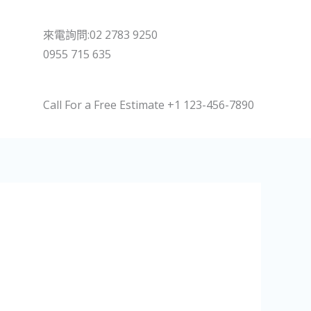
來電詢問:02 2783 9250
0955 715 635
Call For a Free Estimate +1 123-456-7890