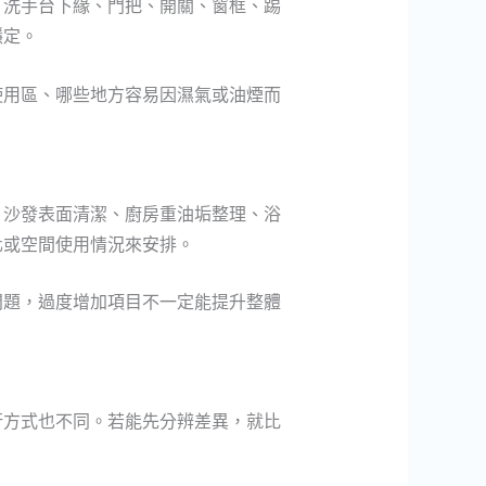
、洗手台下緣、門把、開關、窗框、踢
穩定。
使用區、哪些地方容易因濕氣或油煙而
、沙發表面清潔、廚房重油垢整理、浴
化或空間使用情況來安排。
問題，過度增加項目不一定能提升整體
行方式也不同。若能先分辨差異，就比