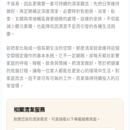
不容易，因此更需要一套可持續的清潔觀念：先把日常維持
做好，再定期補足深度清潔，必要時針對廚房、浴室、臥
室、玄關與常接觸區做更細緻的處理。這樣的安排，不但能
減少髒污累積，也能降低因清潔不足而引發的各種生活困
擾。
若把家比喻成一個長期生活的空間，那麼清潔就是維持這個
空間穩定運作的基本系統。它不一定顯眼，卻每天都在影響
家庭的呼吸、睡眠、飲食與情緒。把清潔做好，等於把健康
的底盤打穩，讓每一位家人都能在更安心的環境中生活。對
家庭而言，這不是可有可無的工作，而是值得持續投入的日
常習慣。
相關清潔服務
對應您家的清潔需求，可直接看以下專屬服務頁面。