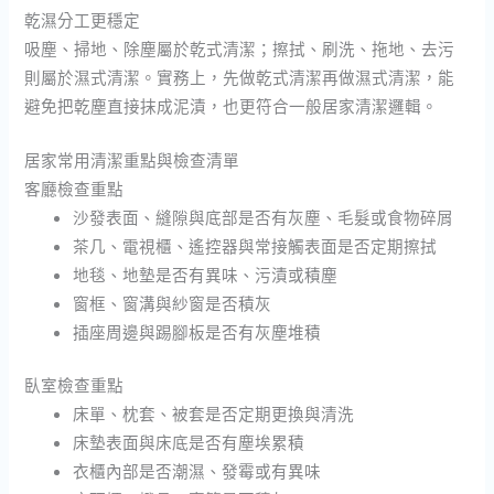
乾濕分工更穩定
吸塵、掃地、除塵屬於乾式清潔；擦拭、刷洗、拖地、去污
則屬於濕式清潔。實務上，先做乾式清潔再做濕式清潔，能
避免把乾塵直接抹成泥漬，也更符合一般居家清潔邏輯。
居家常用清潔重點與檢查清單
客廳檢查重點
沙發表面、縫隙與底部是否有灰塵、毛髮或食物碎屑
茶几、電視櫃、遙控器與常接觸表面是否定期擦拭
地毯、地墊是否有異味、污漬或積塵
窗框、窗溝與紗窗是否積灰
插座周邊與踢腳板是否有灰塵堆積
臥室檢查重點
床單、枕套、被套是否定期更換與清洗
床墊表面與床底是否有塵埃累積
衣櫃內部是否潮濕、發霉或有異味