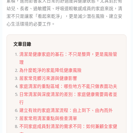
累積，進而影響家人日常的舒適度與健康狀態。尤其對於有
幼兒、長者、過敏體質、呼吸道較敏感成員的家庭來說，清
潔不只是讓家「看起來乾淨」，更是減少潛在風險、建立安
心生活環境的必要工作。
文章目錄
清潔是健康家庭的基石：不只是整齊，更是風險管
理
為什麼乾淨的家能降低健康風險
居家常見髒污來源與健康影響
家庭清潔的重點區域：哪些地方不能只做表面功夫
日常清潔與深度清潔的差別：家庭健康需要兩者並
行
建立有效的家庭清潔流程：由上到下、由內而外
居家常用清潔重點與檢查清單
不同家庭成員對清潔的需求不同：如何兼顧全家健