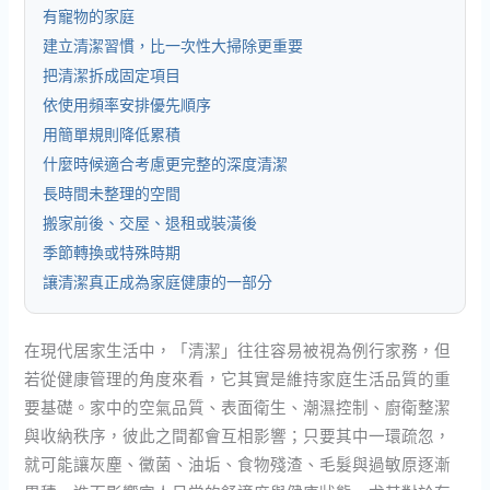
有寵物的家庭
建立清潔習慣，比一次性大掃除更重要
把清潔拆成固定項目
依使用頻率安排優先順序
用簡單規則降低累積
什麼時候適合考慮更完整的深度清潔
長時間未整理的空間
搬家前後、交屋、退租或裝潢後
季節轉換或特殊時期
讓清潔真正成為家庭健康的一部分
在現代居家生活中，「清潔」往往容易被視為例行家務，但
若從健康管理的角度來看，它其實是維持家庭生活品質的重
要基礎。家中的空氣品質、表面衛生、潮濕控制、廚衛整潔
與收納秩序，彼此之間都會互相影響；只要其中一環疏忽，
就可能讓灰塵、黴菌、油垢、食物殘渣、毛髮與過敏原逐漸