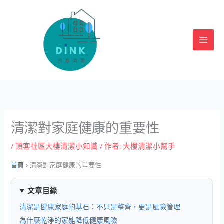
跳
至
主
要
內
容
清潔對家庭健康的重要性
/
頂客社區大樓清潔小知識
/ 作者:
大樓清潔小幫手
首頁
›
清潔對家庭健康的重要性
文章目錄
清潔是健康家庭的基石：不只是整齊，更是風險管理
為什麼乾淨的家能降低健康風險