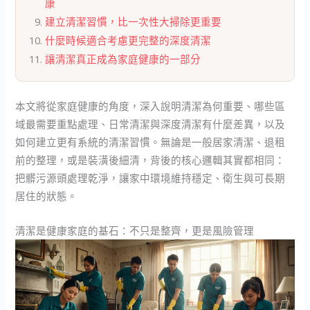
康
建立清潔習慣，比一次性大掃除更重要
什麼時候適合考慮更完整的深度清潔
讓清潔真正成為家庭健康的一部分
本文將從家庭健康的角度，深入說明清潔為何重要、哪些區
域最需要重點處理、日常清潔與深度清潔有什麼差異，以及
如何建立更有系統的清潔習慣。無論是一般居家清潔、退租
前的整理，或是裝潢後細清，背後的核心邏輯其實都相同：
把髒污源頭處理乾淨，讓家中環境維持穩定、衛生與可長期
居住的狀態。
清潔是健康家庭的基石：不只是整齊，更是風險管理