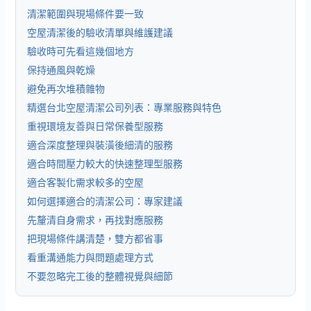
清潔範圍與現場條件要一致
空屋清潔後的驗收清單與維護建議
驗收時可先看這幾個地方
保持通風與乾燥
避免再次堆積雜物
精選台北空屋清潔公司列表：專業服務與特色
重視環境友善與日常保養型服務
適合深度整理與裝潢後細清的服務
適合時間壓力較大的快速整理型服務
適合客製化需求較多的空屋
如何選擇適合的清潔公司：專家建議
先釐清自身需求，再找對應服務
把現場條件講清楚，雙方都省事
看重溝通能力與問題處理方式
不要忽略完工後的整體視覺與細節