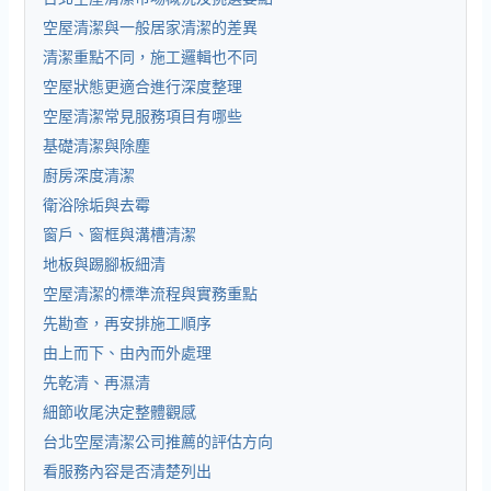
空屋清潔與一般居家清潔的差異
清潔重點不同，施工邏輯也不同
空屋狀態更適合進行深度整理
空屋清潔常見服務項目有哪些
基礎清潔與除塵
廚房深度清潔
衛浴除垢與去霉
窗戶、窗框與溝槽清潔
地板與踢腳板細清
空屋清潔的標準流程與實務重點
先勘查，再安排施工順序
由上而下、由內而外處理
先乾清、再濕清
細節收尾決定整體觀感
台北空屋清潔公司推薦的評估方向
看服務內容是否清楚列出