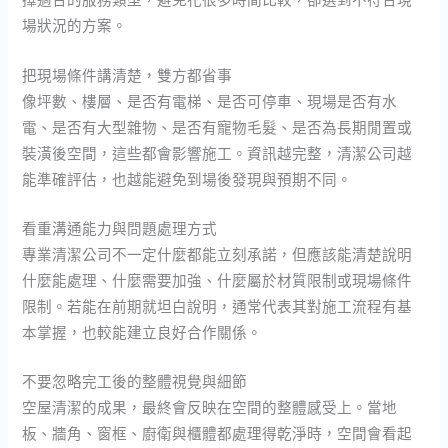
場狀況的方案。
把現場條件講清楚，雙方都省事
像坪數、樓層、是否有電梯、是否可停車、現場是否有水
電、是否有大型雜物、是否有寵物毛髮、是否為長期閒置或
裝潢後空間，這些都會影響施工。資訊越完整，清潔公司越
能準確評估，也越能避免到場後發現與預期不同。
看重溝通能力與問題處理方式
專業清潔公司不一定什麼都能立刻承諾，但應該能清楚說明
什麼能處理、什麼需要加強、什麼屬於材質限制或現場條件
限制。若能在前期就坦白說明，通常代表其對施工流程有基
本掌握，也較能建立良好合作關係。
不要忽略完工後的整體視覺與細節
空屋清潔的成果，最終會反映在空間的整體感受上。當地
板、牆角、窗框、廚衛與櫃體都處理得乾淨時，空間會看起