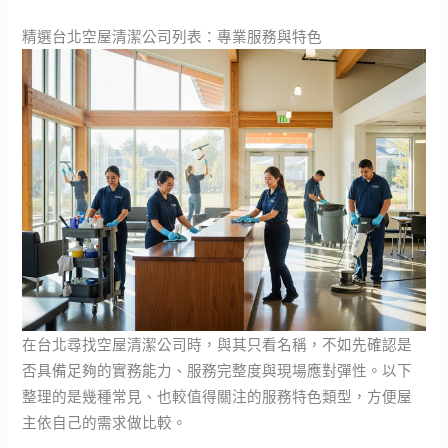
精選台北空屋清潔公司列表：專業服務與特色
在台北尋找空屋清潔公司時，與其只看名稱，不如先確認是
否具備足夠的實務能力、服務完整度與現場應對彈性。以下
整理的是幾種常見、也較值得關注的服務特色類型，方便屋
主依自己的需求做比較。