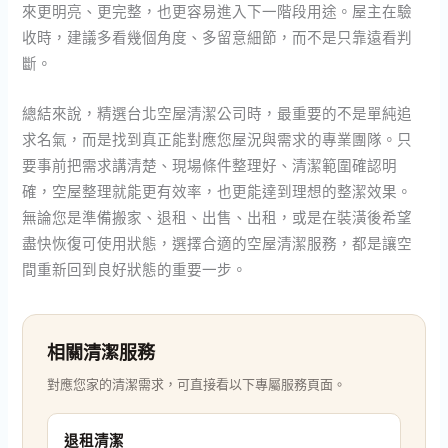
來更明亮、更完整，也更容易進入下一階段用途。屋主在驗
收時，建議多看幾個角度、多留意細節，而不是只靠遠看判
斷。
總結來說，精選台北空屋清潔公司時，最重要的不是單純追
求名氣，而是找到真正能對應您屋況與需求的專業團隊。只
要事前把需求講清楚、現場條件整理好、清潔範圍確認明
確，空屋整理就能更有效率，也更能達到理想的整潔效果。
無論您是準備搬家、退租、出售、出租，或是在裝潢後希望
盡快恢復可使用狀態，選擇合適的空屋清潔服務，都是讓空
間重新回到良好狀態的重要一步。
相關清潔服務
對應您家的清潔需求，可直接看以下專屬服務頁面。
退租清潔