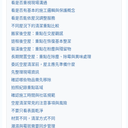
看是否重視現場溝通
看是否有基本的施工邏輯與保護概念
看是否能依屋況調整服務
不同屋況下的清潔重點比較
搬家後空屋：重點在交屋觀感
退租後空屋：重點在恢復基本整潔
裝潢後空屋：重點在粉塵與殘留物
長期閒置空屋：重點在除塵、除霉與異味處理
委託空屋清潔前，屋主應先準備什麼
先整理現場資訊
確認哪些物品需先移除
拍照紀錄重點區域
確認施工時間與社區規範
空屋清潔常見的注意事項與風險
不要只看表面乾淨
材質不同，清潔方式不同
潮濕與霉斑需要同步管理