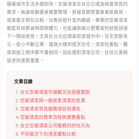
隨著城市生活步調加快，空屋清潔在台北已成為相當常見的
需求。無論是搬遷後需要整理、房屋長期閒置後重新啟用，
或是屋主想在出租、出售前提升室內觀感，專業的空屋清潔
都能有效節省時間與體力，也能讓房屋以更整潔的狀態迎接
下一階段使用。尤其在台北這類高密度城市中，住宅型態多
元，從小坪數公寓、電梯大樓到透天住宅，清潔的重點、難
度與施工順序都不盡相同，因此選對清潔公司，往往比單純
追求快速更重要。
文章目錄
台北空屋清潔市場概況及挑選要點
空屋清潔與一般居家清潔的差異
空屋清潔常見服務項目有哪些
空屋清潔的標準流程與實務重點
台北空屋清潔公司推薦的評估方向
不同屋況下的清潔重點比較