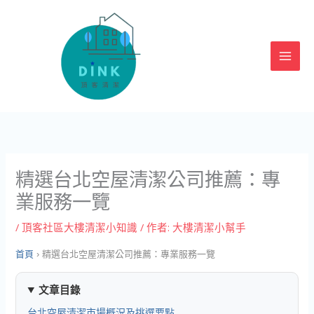
跳
至
主
要
內
容
精選台北空屋清潔公司推薦：專
業服務一覽
/
頂客社區大樓清潔小知識
/ 作者:
大樓清潔小幫手
首頁
›
精選台北空屋清潔公司推薦：專業服務一覽
文章目錄
台北空屋清潔市場概況及挑選要點