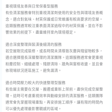
重視環境友善與日常保養型服務
有些清潔服務會特別重視清潔劑使用的安全性與環境友善概
念，適合對氣味、材質保護或日常維護有較高要求的空屋。
這類服務通常較注重表面清潔過程中的材質保護，並在不影
響效果的前提下，盡量維持室內環境穩定。
適合深度整理與裝潢後細清的服務
若空屋剛完成裝修，或長時間未清導致灰塵與殘留物較多，
適合選擇擅長深層整理的清潔團隊。這類服務通常會更重視
粉塵控制、細縫處理、殘膠清除、牆角與窗框收邊，並且會
依現場狀況逐區施工，避免漏清。
適合時間壓力較大的快速整理型服務
有些屋主需要在交屋、搬遷或重新上架前，盡快完成空屋整
理。這時可考慮重視效率與動線安排的清潔服務。這類團隊
通常會先掌握現場重點，再安排施工順序，讓有限的時間內
可以優先處理最影響觀感的區域。