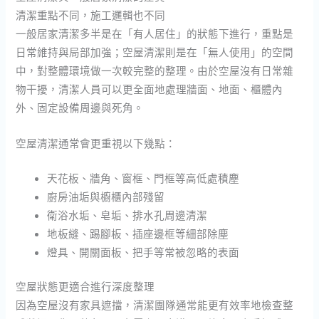
清潔重點不同，施工邏輯也不同
一般居家清潔多半是在「有人居住」的狀態下進行，重點是
日常維持與局部加強；空屋清潔則是在「無人使用」的空間
中，對整體環境做一次較完整的整理。由於空屋沒有日常雜
物干擾，清潔人員可以更全面地處理牆面、地面、櫃體內
外、固定設備周邊與死角。
空屋清潔通常會更重視以下幾點：
天花板、牆角、窗框、門框等高低處積塵
廚房油垢與櫥櫃內部殘留
衛浴水垢、皂垢、排水孔周邊清潔
地板縫、踢腳板、插座邊框等細部除塵
燈具、開關面板、把手等常被忽略的表面
空屋狀態更適合進行深度整理
因為空屋沒有家具遮擋，清潔團隊通常能更有效率地檢查整