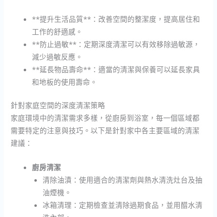
**提升生活品質**：改善空間的整潔度，提高居住和
工作的舒適感。
**防止過敏**：定期深度清潔可以有效移除過敏源，
減少過敏反應。
**延長物品壽命**：適當的清潔與保養可以延長家具
和地板的使用壽命。
針對家庭空間的深度清潔策略
家庭環境中的清潔需求多樣，從廚房到浴室，每一個區域都
需要特定的注意與技巧。以下是針對家中各主要區域的清潔
建議：
廚房清潔
清除油漬：使用適合的清潔劑與熱水清洗灶台及抽
油煙機。
冰箱清理：定期檢查並清除過期食品，並用醋水清