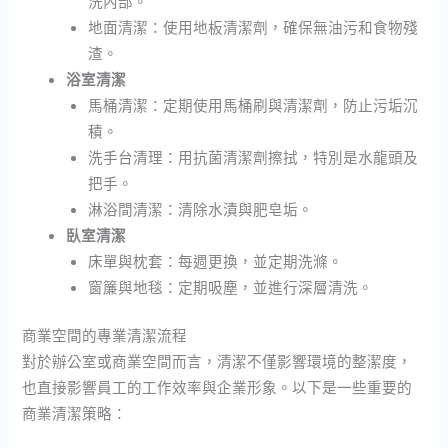
洗內部。
地面清潔：使用地板清潔劑，確保無油污和食物殘
渣。
浴室清潔
馬桶清潔：定期使用馬桶刷與清潔劑，防止污垢沉
積。
洗手台清理：用抗菌清潔劑擦拭，特別是水龍頭及
把手。
淋浴間清潔：清除水漬與肥皂垢。
臥室清潔
床單與枕套：每週更換，並定期洗滌。
窗簾與地毯：定期吸塵，並進行深層清洗。
商業空間的專業清潔流程
對於辦公室或商業空間而言，清潔不僅影響環境的整潔度，
也直接影響員工的工作效率與企業形象。以下是一些重要的
商業清潔策略：