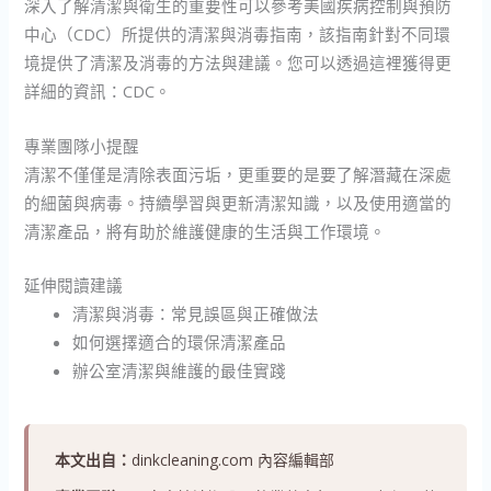
深入了解清潔與衛生的重要性可以參考美國疾病控制與預防
中心（CDC）所提供的清潔與消毒指南，該指南針對不同環
境提供了清潔及消毒的方法與建議。您可以透過這裡獲得更
詳細的資訊：CDC。
專業團隊小提醒
清潔不僅僅是清除表面污垢，更重要的是要了解潛藏在深處
的細菌與病毒。持續學習與更新清潔知識，以及使用適當的
清潔產品，將有助於維護健康的生活與工作環境。
延伸閱讀建議
清潔與消毒：常見誤區與正確做法
如何選擇適合的環保清潔產品
辦公室清潔與維護的最佳實踐
本文出自：
dinkcleaning.com 內容編輯部