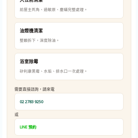
前屋主死角、過敏原、塵蟎完整處理。
油煙機清潔
整顆拆下，深度除油。
浴室除霉
矽利康黑霉、水垢、排水口一次處理。
需要直接諮詢，請來電
02 2783 9250
或
LINE 預約