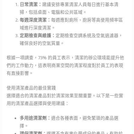
日常清潔：
建議安排專業清潔人員每日進行基本清
掃，包括桌面、電腦和公共區域。
每週深度清潔：
每週應對廁所、廚房等高使用頻率區
域進行深度清潔。
定期檢查與維護：
定期檢查空調系統及空氣過濾器，
確保良好的空氣質量。
根據一項調查，73% 的員工表示，清潔的辦公環境能提升他
們的工作動力，這表明商業空間的清潔程度對於員工的表現
有直接影響。
使用清潔產品的最佳實踐
選擇適合的清潔產品對於清潔效果至關重要。以下是一些實
用的清潔產品選擇與使用建議：
多用途清潔劑：
適合各種表面，避免繁瑣的產品選
擇。
環保清潔劑：
選擇不含有害化學成分的產品，有助於