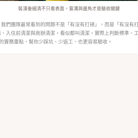
裝潢後細清不只看表面，窗溝與邊角才是驗收關鍵
，我們團隊最常看到的問題不是「有沒有打掃」，而是「有沒有
清、入住前清潔與商辦清潔，看似都叫清潔，實際上判斷標準、
落地的實務重點，幫你少踩坑、少返工、也更容易驗收。