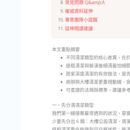
常見問題 Q&amp;A
權威資料延伸
專業團隊小提醒
延伸閱讀建議
本文重點摘要
不同清潔類型的核心差異，在
退租清潔與裝潢後細清最怕細
居家深度清潔的有效做法，是
商辦與大樓清潔更重視動線、
可查證的法規與標準，建議參
一、先分清清潔類型
我們第一線接案最常遇到的狀況，是
少要先分出 6 類：大樓公設清潔、
退租清潔重在恢復到可交屋狀態；裝