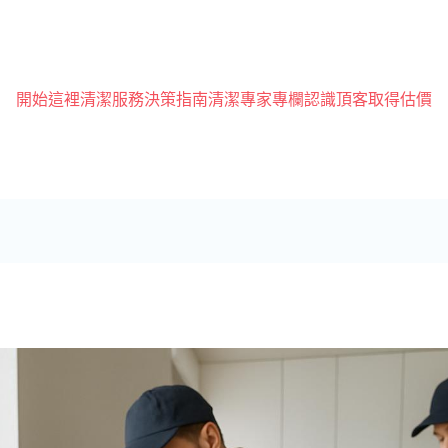
開始這裡
清潔服務
決策指南
清潔專家專欄
認識頂客
取得估價