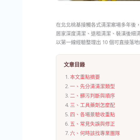
在北北桃基接觸各式清潔案場多年後
居家深度清潔、退租清潔、裝潢後細
以第一線經驗整理出 10 個可直接
文章目錄
本文重點摘要
一、先分清清潔類型
二、髒污判斷與順序
三、工具藥劑怎麼配
四、各場景驗收重點
五、常見失誤與修正
六、何時該找專業團隊