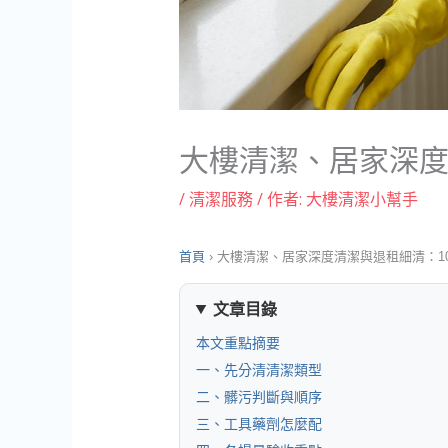
大樓清潔、居家深度
/
清潔服務
/ 作者:
大樓清潔小幫手
首頁
›
大樓清潔、居家深度清潔與退租細清：10
文章目錄
本文重點摘要
一、先分清清潔類型
二、髒污判斷與順序
三、工具藥劑怎麼配