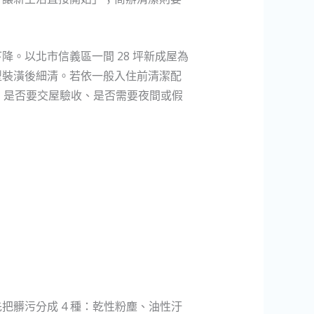
。以北市信義區一間 28 坪新成屋為
型裝潢後細清。若依一般入住前清潔配
垢、是否要交屋驗收、是否需要夜間或假
髒污分成 4 種：乾性粉塵、油性汙