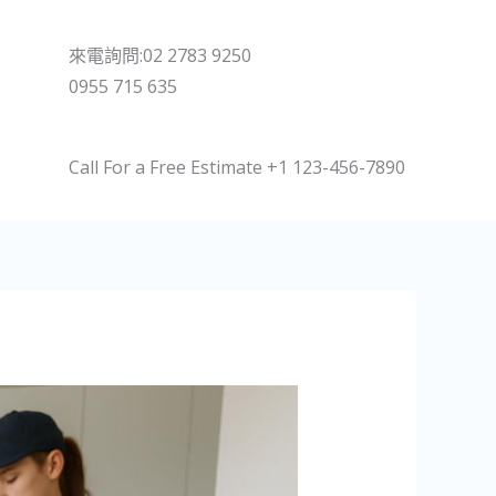
來電詢問:02 2783 9250
0955 715 635
Call For a Free Estimate +1 123-456-7890