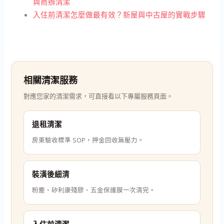
與商辦清潔
入住前清潔怎麼做最有效？新屋與中古屋的實戰步驟
相關清潔服務
對應您家的清潔需求，可直接看以下專屬服務頁面。
退租清潔
房東驗收標準 SOP，押金回收無壓力。
裝潢後細清
粉塵、矽利康殘膠、五金保護膜一次清完。