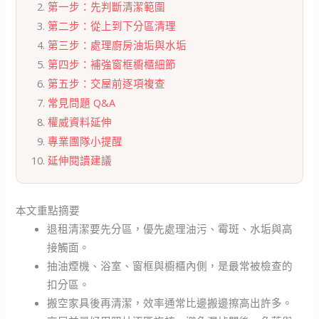
第一步：先判斷清潔範圍
第二步：從上到下分區清理
第三步：處理廚房油垢與水垢
第四步：補強窗框櫥櫃細節
第五步：交屋前逐項複查
常見問題 Q&A
權威資料延伸
專業團隊小提醒
延伸閱讀建議
本文重點摘要
退租清潔要先分區，優先處理油污、霉斑、水垢與高
接觸面。
抽油煙機、浴室、窗框與櫥櫃內側，是最常被檢查的
扣分區。
搬空家具後再清潔，效率通常比邊搬邊擦高出許多。