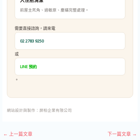
入住前清潔
前屋主死角、過敏原、塵蟎完整處理。
需要直接諮詢，請來電
02 2783 9250
或
LINE 預約
。
網站設計與製作：
屏柏企業有限公司
←
上一篇文章
下一篇文章
→