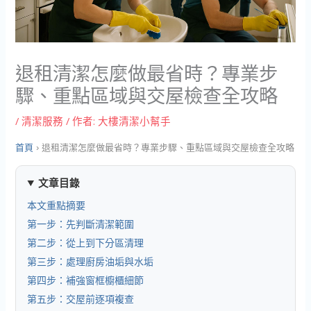
退租清潔怎麼做最省時？專業步
驟、重點區域與交屋檢查全攻略
/
清潔服務
/ 作者:
大樓清潔小幫手
首頁
›
退租清潔怎麼做最省時？專業步驟、重點區域與交屋檢查全攻略
文章目錄
本文重點摘要
第一步：先判斷清潔範圍
第二步：從上到下分區清理
第三步：處理廚房油垢與水垢
第四步：補強窗框櫥櫃細節
第五步：交屋前逐項複查