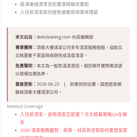
裝潢後細清常見粉塵源與驗收重點
入住前清潔如何避免過敏原與異味殘留
本文出自：
dinkcleaning.com 內容編輯部
專業團隊：
頂客大樓清潔公司多年清潔服務經驗，協助北
北桃基數千家庭與商辦完成深度清潔。
免責聲明：
本文為一般性清潔資訊，個別案件實際需求請
以現場估價為準。
最後更新：
2026-06-23 | 如需到府估價，請透過官網
聯絡頂客大樓清潔公司。
Related Coverage
入住前清潔、退租清潔怎麼選？北北桃基實戰QA全解
析
2026 清潔服務趨勢：政策、材質與流程如何重塑居家