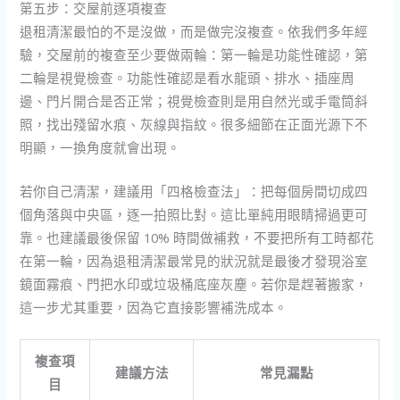
第五步：交屋前逐項複查
退租清潔最怕的不是沒做，而是做完沒複查。依我們多年經
驗，交屋前的複查至少要做兩輪：第一輪是功能性確認，第
二輪是視覺檢查。功能性確認是看水龍頭、排水、插座周
邊、門片開合是否正常；視覺檢查則是用自然光或手電筒斜
照，找出殘留水痕、灰線與指紋。很多細節在正面光源下不
明顯，一換角度就會出現。
若你自己清潔，建議用「四格檢查法」：把每個房間切成四
個角落與中央區，逐一拍照比對。這比單純用眼睛掃過更可
靠。也建議最後保留 10% 時間做補救，不要把所有工時都花
在第一輪，因為退租清潔最常見的狀況就是最後才發現浴室
鏡面霧痕、門把水印或垃圾桶底座灰塵。若你是趕著搬家，
這一步尤其重要，因為它直接影響補洗成本。
複查項
建議方法
常見漏點
目