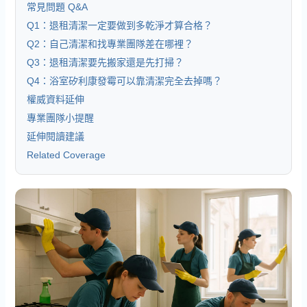
常見問題 Q&A
Q1：退租清潔一定要做到多乾淨才算合格？
Q2：自己清潔和找專業團隊差在哪裡？
Q3：退租清潔要先搬家還是先打掃？
Q4：浴室矽利康發霉可以靠清潔完全去掉嗎？
權威資料延伸
專業團隊小提醒
延伸閱讀建議
Related Coverage