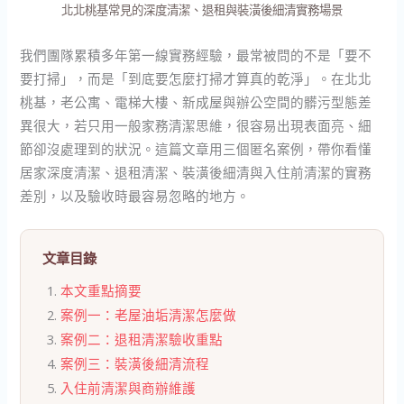
北北桃基常見的深度清潔、退租與裝潢後細清實務場景
我們團隊累積多年第一線實務經驗，最常被問的不是「要不
要打掃」，而是「到底要怎麼打掃才算真的乾淨」。在北北
桃基，老公寓、電梯大樓、新成屋與辦公空間的髒污型態差
異很大，若只用一般家務清潔思維，很容易出現表面亮、細
節卻沒處理到的狀況。這篇文章用三個匿名案例，帶你看懂
居家深度清潔、退租清潔、裝潢後細清與入住前清潔的實務
差別，以及驗收時最容易忽略的地方。
文章目錄
本文重點摘要
案例一：老屋油垢清潔怎麼做
案例二：退租清潔驗收重點
案例三：裝潢後細清流程
入住前清潔與商辦維護