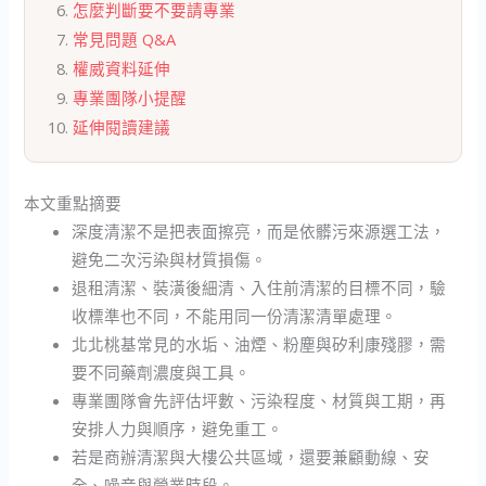
怎麼判斷要不要請專業
常見問題 Q&A
權威資料延伸
專業團隊小提醒
延伸閱讀建議
本文重點摘要
深度清潔不是把表面擦亮，而是依髒污來源選工法，
避免二次污染與材質損傷。
退租清潔、裝潢後細清、入住前清潔的目標不同，驗
收標準也不同，不能用同一份清潔清單處理。
北北桃基常見的水垢、油煙、粉塵與矽利康殘膠，需
要不同藥劑濃度與工具。
專業團隊會先評估坪數、污染程度、材質與工期，再
安排人力與順序，避免重工。
若是商辦清潔與大樓公共區域，還要兼顧動線、安
全、噪音與營業時段。