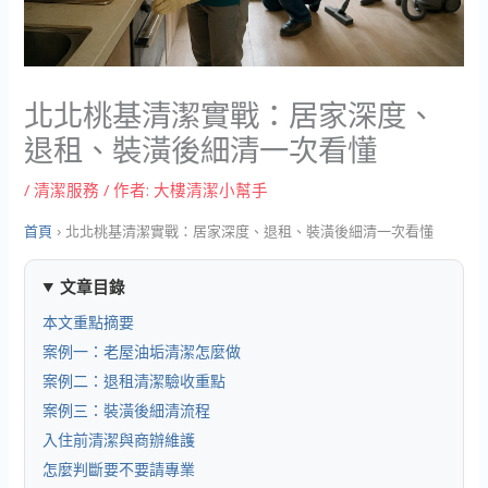
北北桃基清潔實戰：居家深度、
退租、裝潢後細清一次看懂
/
清潔服務
/ 作者:
大樓清潔小幫手
首頁
›
北北桃基清潔實戰：居家深度、退租、裝潢後細清一次看懂
文章目錄
本文重點摘要
案例一：老屋油垢清潔怎麼做
案例二：退租清潔驗收重點
案例三：裝潢後細清流程
入住前清潔與商辦維護
怎麼判斷要不要請專業