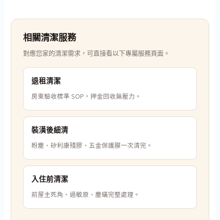
相關清潔服務
對應您家的清潔需求，可直接看以下專屬服務頁面。
退租清潔
房東驗收標準 SOP，押金回收無壓力。
裝潢後細清
粉塵、矽利康殘膠、五金保護膜一次清完。
入住前清潔
前屋主死角、過敏原、塵蟎完整處理。