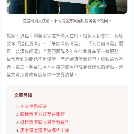
從退租到入住前，不同清潔方案適用情境各不相同。
搬家、退租、剛裝潢完或準備入住時，很多人都會問：到底
要做「退租清潔」、「居家深度清潔」、「入住前清潔」還
是「裝潢後細清」？我們團隊多年在北北桃基第一線服務，
最常看到的問題不是沒清，而是選錯清潔類型，導致驗收不
過、重工、甚至把原本可控的髒污拖成更難處理的頑垢。這
篇文章用實務角度幫你一次分清楚。
文章目錄
本文重點摘要
四種清潔方案差在哪裡
退租清潔驗收最常看這些
居家深度清潔做哪些工序