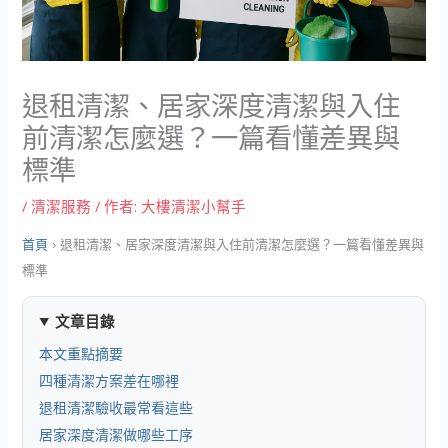
退租清潔、居家深度清潔與入住
前清潔怎麼選？一篇看懂差異與
標準
/
清潔服務
/ 作者:
大樓清潔小幫手
首頁
›
退租清潔、居家深度清潔與入住前清潔怎麼選？一篇看懂差異與
標準
文章目錄
本文重點摘要
四種清潔方案差在哪裡
退租清潔驗收最常看這些
居家深度清潔做哪些工序