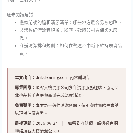
延伸閱讀建議
搬家前後的退租清潔清單：哪些地方最容易被忽略。
裝潢後細清流程解析：粉塵、殘膠與材質保護怎麼
做。
商辦清潔排程規劃：如何在營運不中斷下維持環境品
質。
本文出自：
dinkcleaning.com 內容編輯部
專業團隊：
頂客大樓清潔公司多年清潔服務經驗，協助北
北桃基數千家庭與商辦完成深度清潔。
免責聲明：
本文為一般性清潔資訊，個別案件實際需求請
以現場估價為準。
最後更新：
2026-06-24 | 如需到府估價，請透過官網
聯絡頂客大樓清潔公司。