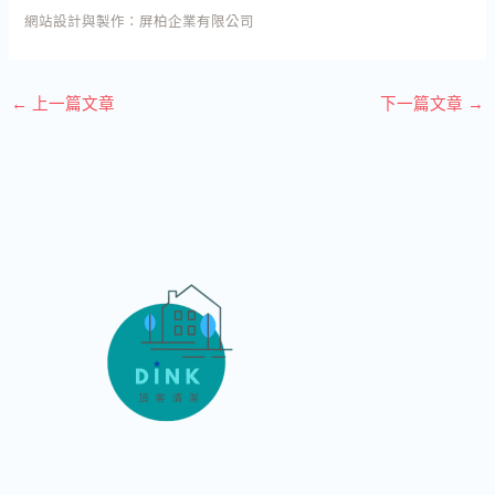
網站設計與製作：
屏柏企業有限公司
←
上一篇文章
下一篇文章
→